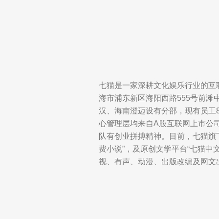
七猫是一家深耕文化娱乐行业的互
海市浦东新区海阳西路555号前滩中
汉、海南澄迈设有分部，现有员工8
心管理层均来自A股互联网上市公
队有创业拼搏精神。目前，七猫旗
费小说”，及原创文学平台“七猫中
视、有声、动漫、出版改编及网文