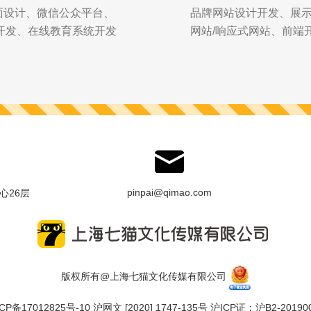
d界面设计、微信公众平台、
品牌网站设计开发、展
计开发、在线教育系统开发
网站/响应式网站、前端
pinpai@qimao.com
心26层
版权所有@上海七猫文化传媒有限公司
CP备17012825号-10
沪网文 [2020] 1747-135号 沪ICP证：沪B2-20190