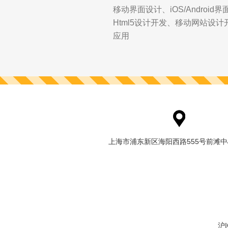
移动界面设计、iOS/Androi
Html5设计开发、移动网站设
应用
上海市浦东新区海阳西路555号前滩中
沪I