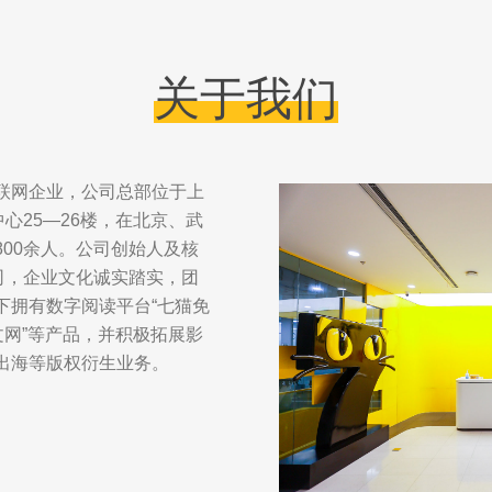
关于我们
联网企业，公司总部位于上
心25—26楼，在北京、武
00余人。公司创始人及核
司，企业文化诚实踏实，团
下拥有数字阅读平台“七猫免
文网”等产品，并积极拓展影
出海等版权衍生业务。