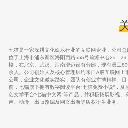
七猫是一家深耕文化娱乐行业的互联网企业，公司总
位于上海市浦东新区海阳西路555号前滩中心25—26
楼，在北京、武汉、海南澄迈设有分部，现有员工80
余人。公司创始人及核心管理层均来自A股互联网上
公司，企业文化诚实踏实，团队有创业拼搏精神。目
前，七猫旗下拥有数字阅读平台“七猫免费小说”，及
创文学平台“七猫中文网”等产品，并积极拓展影视、
声、动漫、出版改编及网文出海等版权衍生业务。