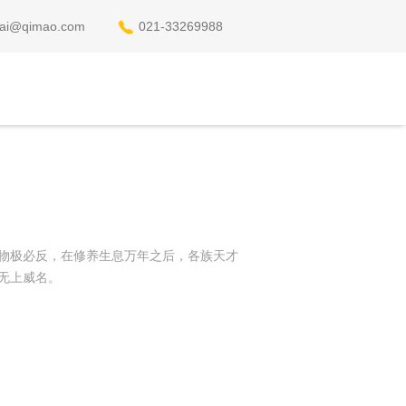
pai@qimao.com
021-33269988
物极必反，在修养生息万年之后，各族天才
无上威名。